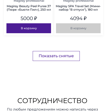
Magiray professional
Magiray professional
Magiray Beauty Peel Puree 37
Magiray SPA Travel Set (Мини-
(Пюре «Бьюти Пил»), 250 мл
набор "В отпуск"), 180 мл
5000
₽
4094
₽
В корзину
В корзину
Показать снятые
СОТРУДНИЧЕСТВО
По любым предложениям можно написать через