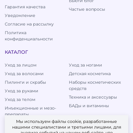
Бьюти блог
Гарантия качества
Частые вопросы
Уведомление
Согласие на рассылку
Политика
конфиденциальности
КАТАЛОГ
Уход за лицом
Уход за ногами
Уход за волосами
Детская косметика
Пилинги и скрабы
Наборы косметических
средств
Уход за руками
Техника и аксессуары
Уход за телом
БАДы и витамины
Инъекционные и мезо-
препараты
Мы используем файлы cookie, разработанные
нашими специалистами и третьими лицами, для
анализа событий на нашем веб-сайте, что