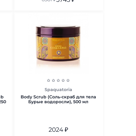
В корзину
Spaquatoria
ub
Body Scrub (Соль-скраб для тела
250
Бурые водоросли), 500 мл
2024
₽