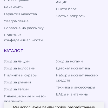
Поставщикам
Акции
Реквизиты
Бьюти блог
Гарантия качества
Частые вопросы
Уведомление
Согласие на рассылку
Политика
конфиденциальности
КАТАЛОГ
Уход за лицом
Уход за ногами
Уход за волосами
Детская косметика
Пилинги и скрабы
Наборы косметических
средств
Уход за руками
Техника и аксессуары
Уход за телом
БАДы и витамины
Инъекционные и мезо-
препараты
Мы используем файлы cookie, разработанные