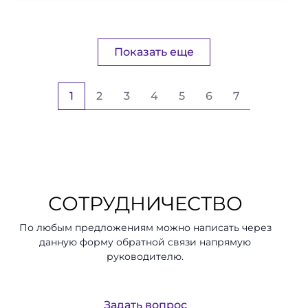
Показать еще
2
3
4
5
6
7
1
СОТРУДНИЧЕСТВО
По любым предложениям можно написать через
данную форму обратной связи напрямую
руководителю.
Задать вопрос