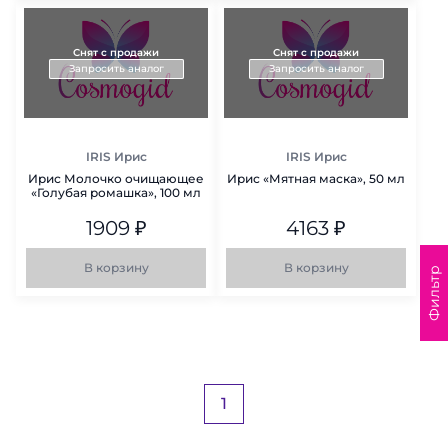
Снят с продажи
Снят с продажи
Запросить аналог
Запросить аналог
IRIS Ирис
IRIS Ирис
Ирис Молочко очищающее
Ирис «Мятная маска», 50 мл
«Голубая ромашка», 100 мл
1909
₽
4163
₽
В корзину
В корзину
Фильтр
1