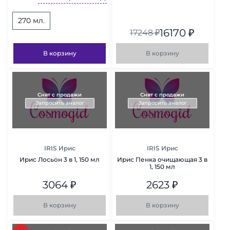
270 мл.
16170
₽
17248
₽
В корзину
В корзину
Снят с продажи
Снят с продажи
Запросить аналог
Запросить аналог
IRIS Ирис
IRIS Ирис
Ирис Лосьон 3 в 1, 150 мл
Ирис Пенка очищающая 3 в
1, 150 мл
3064
₽
2623
₽
В корзину
В корзину