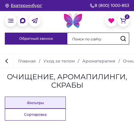
Екатеринбург
8 (800) 1000-853
Обратный звонок
Главная
Уход за телом
Ароматерапия
Очищ
ОЧИЩЕНИЕ, АРОМАПИЛИНГИ,
СКРАБЫ
Фильтры
Сортировка