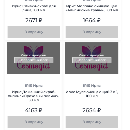
Ирис Сливки-скраб для
Ирис Молочко очищающее
лица, 100 мл
«Альпийские травы» , 100 мл
2671
₽
1664
₽
В корзину
В корзину
Снят с продажи
Снят с продажи
Запросить аналог
Запросить аналог
IRIS Ирис
IRIS Ирис
Ирис Домашний скраб-
Ирис Мусс очищающий 3 в 1,
пилинг «Ореховый пилинг»,
100 мл
50 мл
4163
₽
2654
₽
В корзину
В корзину