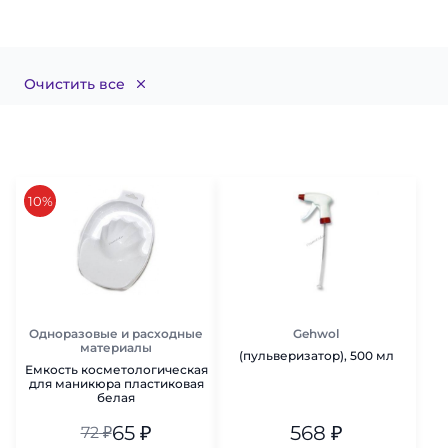
Очистить все
скидка
10%
Одноразовые и расходные
Gehwol
материалы
(пульверизатор), 500 мл
Емкость косметологическая
для маникюра пластиковая
белая
65
₽
568
₽
72
₽