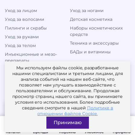
Уход за лицом
Уход за ногами
Уход за волосами
Детская косметика
Пилинги и скрабы
Наборы косметических
средств
Уход за руками
Техника и аксессуары
Уход за телом
БАДы и витамины
Инъекционные и мезо-
препараты
Мы используем файлы cookie, разработанные
нашими специалистами и третьими лицами, для
анализа событий на нашем веб-сайте, что
МЫ В СОЦИАЛЬНЫХ СЕТЯХ
позволяет нам улучшать взаимодействие с
пользователями и обслуживание. Продолжая
просмотр страниц нашего сайта, вы принимаете
условия его использования. Более подробные
сведения смотрите в нашей
Политике в
отношении файлов Cookie.
Принимаю
© 2010-2026
Каталог
Бренды
Корзина
Любимое
Профиль