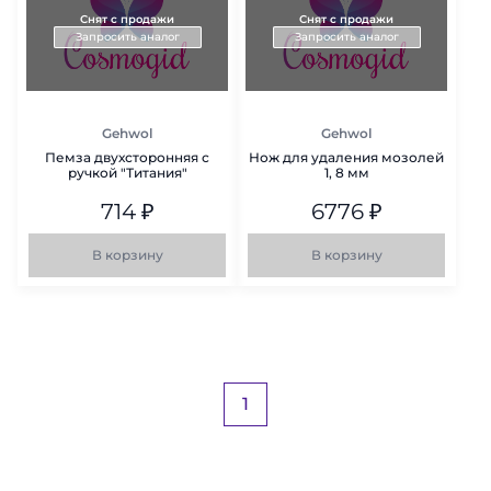
Снят с продажи
Снят с продажи
Запросить аналог
Запросить аналог
Gehwol
Gehwol
Пемза двухсторонняя с
Нож для удаления мозолей
ручкой "Титания"
1, 8 мм
714
₽
6776
₽
В корзину
В корзину
1