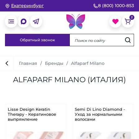
Екатеринбург
8 (800) 1000-853
Обратный звонок
Главная
Бренды
Alfaparf Milano
ALFAPARF MILANO (ИТАЛИЯ)
Lisse Design Keratin
Semi Di Lino Diamond -
Therapy - Кератиновое
Уход за нормальными
выпрямление
волосами