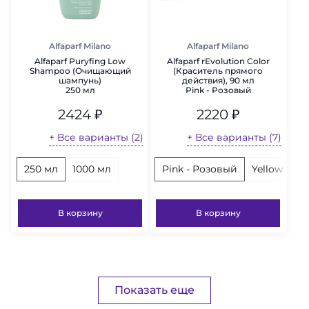
Alfaparf Milano
Alfaparf Milano
Alfaparf Puryfing Low
Alfaparf rEvolution Color
Shampoo (Очищающий
(Краситель прямого
шампунь)
действия), 90 мл
250 мл
Pink - Розовый
2424
₽
2220
₽
+ Все варианты (2)
+ Все варианты (7)
250 мл
1000 мл
Pink - Розовый
Yellow - Ж
В корзину
В корзину
Показать еще