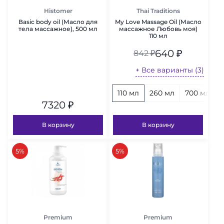
Histomer
Thai Traditions
Вasic body oil (Масло для
My Love Massage Oil (Масло
тела массажное), 500 мл
массажное Любовь моя)
110 мл
640
₽
842
₽
+ Все варианты (3)
110 мл
260 мл
700 мл
7320
₽
В корзину
В корзину
скидка
скидка
5%
5%
Premium
Premium