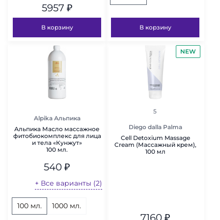
5957
₽
В корзину
В корзину
NEW
рейтинг
5
Alpika Альпика
Diego dalla Palma
Альпика Масло массажное
фитобиокомплекс для лица
Cell Detoxium Massage
и тела «Кунжут»
Cream (Массажный крем),
100 мл.
100 мл
540
₽
+ Все варианты (2)
100 мл.
1000 мл.
7160
₽