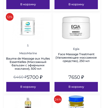
В корзину
В корзину
скидка
12%
рейтинг
5
Egia
MezoMarine
Face Massage Treatment
(Увлажняющее массажное
Baume de Massage aux Huiles
средствo), 250 мл
Essentielles (Массажный
бальзам с эфирными
маслами), 500 мл
5700
₽
7650
₽
6460
₽
В корзину
В корзину
скидка
24%