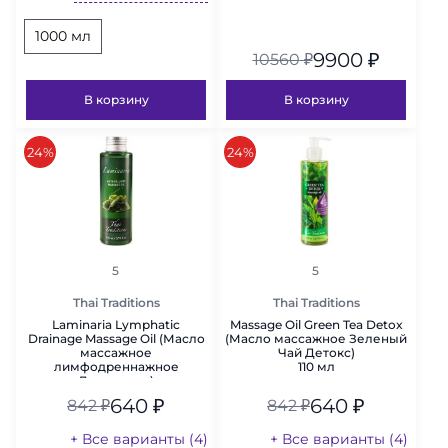
1000 мл
9900
₽
10560
₽
В корзину
В корзину
скидка
скидка
24%
24%
рейтинг
рейтинг
5
5
Thai Traditions
Thai Traditions
Laminaria Lymphatic
Massage Oil Green Tea Detox
Drainage Massage Oil (Масло
(Масло массажное Зеленый
массажное
Чай Детокс)
лимфодреннажное
110 мл
Ламинария)
110 мл
640
₽
640
₽
842
₽
842
₽
+ Все варианты (4)
+ Все варианты (4)