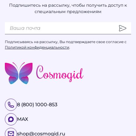
Подпишитесь на рассылку, чтобы получить доступ к
специальным предложениям
Подписываясь на рассылку, Вы подтверждаете свое согласие с
Политикой конфиденциальности
.
8 (800) 1000-853
МАХ
shop@cosmogid.ru