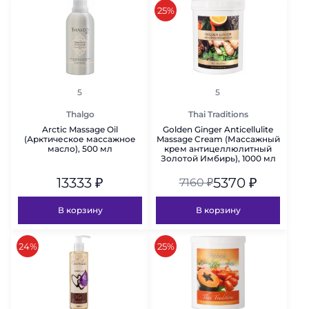
скидка
25%
рейтинг
рейтинг
5
5
Thalgo
Thai Traditions
Arctic Massage Oil
Golden Ginger Anticellulite
(Арктическое массажное
Massage Cream (Массажный
масло), 500 мл
крем антицеллюлитный
Золотой Имбирь), 1000 мл
13333
₽
5370
₽
7160
₽
В корзину
В корзину
скидка
скидка
24%
25%