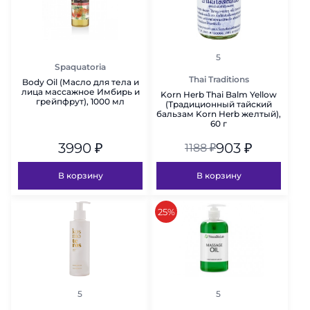
рейтинг
5
Spaquatoria
Thai Traditions
Body Oil (Масло для тела и
лица массажное Имбирь и
Korn Herb Thai Balm Yellow
грейпфрут), 1000 мл
(Традиционный тайский
бальзам Korn Herb желтый),
60 г
3990
₽
903
₽
1188
₽
В корзину
В корзину
скидка
25%
рейтинг
рейтинг
5
5