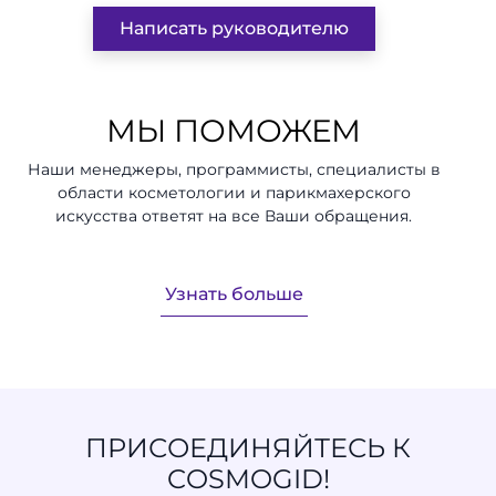
Написать руководителю
МЫ ПОМОЖЕМ
Наши менеджеры, программисты, специалисты в
области косметологии и парикмахерского
искусства ответят на все Ваши обращения.
Узнать больше
ПРИСОЕДИНЯЙТЕСЬ К
COSMOGID!