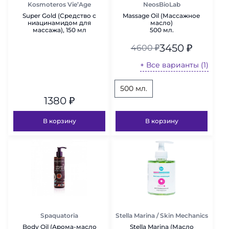
Kosmoteros Vie’Age
NeosBioLab
Super Gold (Средство с
Massage Oil (Массажное
ниацинамидом для
масло)
массажа), 150 мл
500 мл.
3450
₽
4600
₽
+ Все варианты (1)
500 мл.
1380
₽
В корзину
В корзину
Spaquatoria
Stella Marina / Skin Mechanics
Body Oil (Арома-масло
Stella Marina (Масло