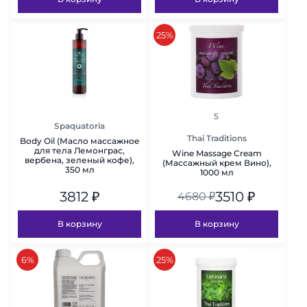
скидка
25%
рейтинг
5
Spaquatoria
Thai Traditions
Body Oil (Масло массажное
для тела Лемонграс,
Wine Massage Cream
вербена, зеленый кофе),
(Массажный крем Вино),
350 мл
1000 мл
3812
₽
3510
₽
4680
₽
В корзину
В корзину
скидка
скидка
6%
25%