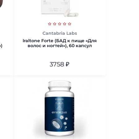
Cantabria Labs
Iraltone Forte (БАД к пище «Для
)
волос и ногтей»), 60 капсул
3758
₽
В корзину