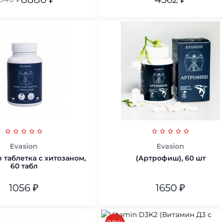
В корзину
В корзину
Evasion
Evasion
 таблетка с хитозаном,
(Артрофиш), 60 шт
60 табл
1056
₽
1650
₽
В корзину
В корзину