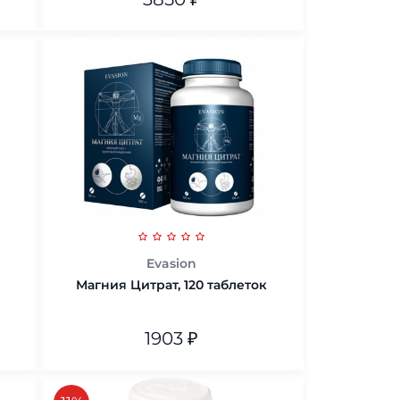
В корзину
Evasion
Магния Цитрат, 120 таблеток
1903
₽
В корзину