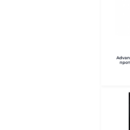
Advan
прот