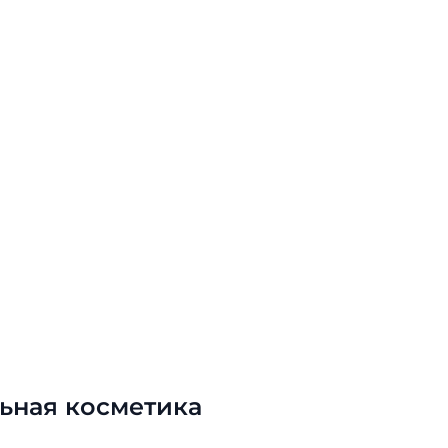
ьная косметика