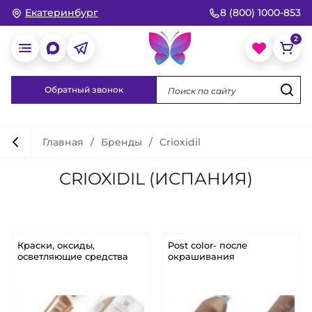
Екатеринбург
8 (800) 1000-853
Обратный звонок
Главная
Бренды
Crioxidil
CRIOXIDIL (ИСПАНИЯ)
Краски, оксиды,
Post color- после
осветляющие средства
окрашивания