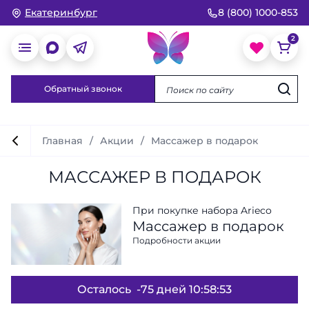
Екатеринбург
8 (800) 1000-853
Обратный звонок
Главная
Акции
Массажер в подарок
МАССАЖЕР В ПОДАРОК
При покупке набора Arieco
Массажер в подарок
Подробности акции
Осталось
-75 дней 10:58:52