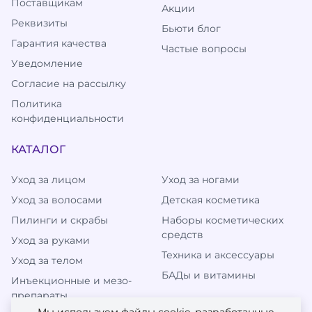
Поставщикам
Акции
Реквизиты
Бьюти блог
Гарантия качества
Частые вопросы
Уведомление
Согласие на рассылку
Политика
конфиденциальности
КАТАЛОГ
Уход за лицом
Уход за ногами
Уход за волосами
Детская косметика
Пилинги и скрабы
Наборы косметических
средств
Уход за руками
Техника и аксессуары
Уход за телом
БАДы и витамины
Инъекционные и мезо-
препараты