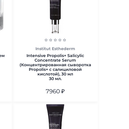
Institut Esthederm
ем
Intensive Propolis+ Salicylic
Concentrate Serum
(Концентрированная сыворотка
Propolis+ с салициловой
кислотой), 30 мл
30 мл.
7960
₽
30 мл.
В корзину