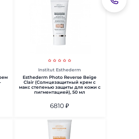
Institut Esthederm
Крем
Esthederm Photo Reverse Beige
-
Clair (Солнцезащитный крем с
макс степенью защиты для кожи с
пигментацией), 50 мл
6810
₽
В корзину