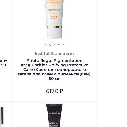
Institut Esthederm
gen+
Photo Regul Pigmentation
 50
Irregularities Unifying Protective
Care (Крем для однородного
загара для кожи с пигментацией),
50 мл
6170
₽
В корзину