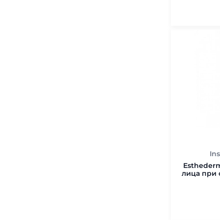
Excellage - Коррекция
выраженных возрастных
изменений
(
4
)
40 мл. (
In
Estheder
лица при 