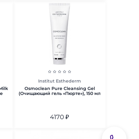
В корзину
Institut Esthederm
Milk
Osmoclean Pure Cleansing Gel
е
(Очищающий гель «Пюрте»), 150 мл
4170
₽
В корзину