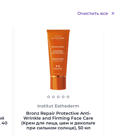
Очистить все
Institut Esthederm
Bronz Repair Protective Anti-
ый
Wrinkle and Firming Face Care
 40
(Крем для лица, шеи и декольте
при сильном солнце), 50 мл